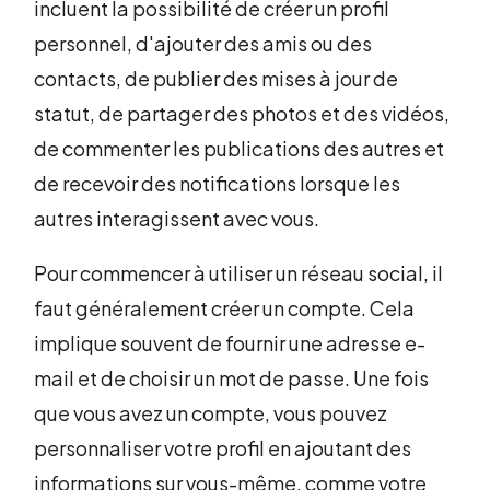
incluent la possibilité de créer un profil
personnel, d'ajouter des amis ou des
contacts, de publier des mises à jour de
statut, de partager des photos et des vidéos,
de commenter les publications des autres et
de recevoir des notifications lorsque les
autres interagissent avec vous.
Pour commencer à utiliser un réseau social, il
faut généralement créer un compte. Cela
implique souvent de fournir une adresse e-
mail et de choisir un mot de passe. Une fois
que vous avez un compte, vous pouvez
personnaliser votre profil en ajoutant des
informations sur vous-même, comme votre