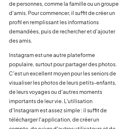
de personnes, comme la famille ou un groupe
d'amis. Pour commencer, il suffit de créer un
profil en remplissant les informations
demandées, puis de rechercher et d'ajouter
des amis.
Instagram est une autre plateforme
populaire, surtout pour partager des photos.
C'est un excellent moyen pour les seniors de
visualiser les photos de leurs petits-enfants,
de leurs voyages ou d'autres moments
importants de leur vie. L'utilisation
d'Instagram est assez simple : il suffit de
télécharger l'application, de créer un
compte, de suivre d'autres utilisateurs et de