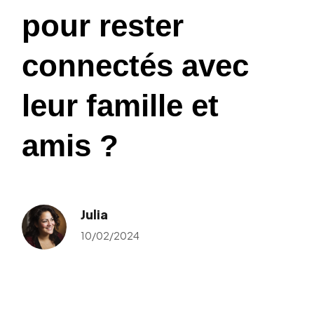
pour rester
connectés avec
leur famille et
amis ?
Julia
10/02/2024