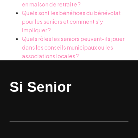
en maison de retraite ?
Quels sont les bénéfices du bénévolat
pour les seniors et comment s'y
impliquer ?
Quels rôles les seniors peuvent-ils jouer
dans les conseils municipaux ou les
associations locales ?
Si Senior