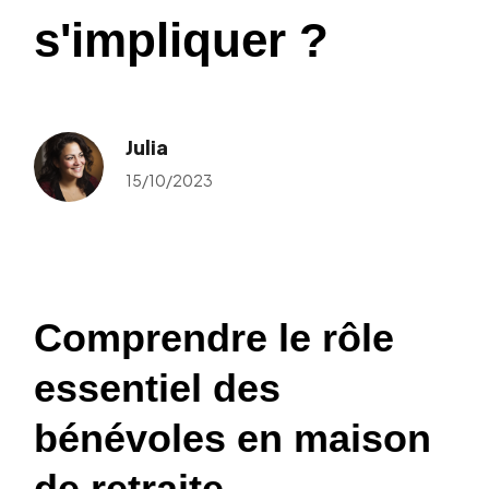
s'impliquer ?
Julia
15/10/2023
Comprendre le rôle
essentiel des
bénévoles en maison
de retraite