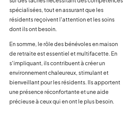
sur des tâches nécessitant des compétences
spécialisées, tout en assurant que les
résidents reçoivent l'attention et les soins
dont ils ont besoin.
En somme, le rôle des bénévoles en maison
de retraite est essentiel et multifacette. En
s'impliquant, ils contribuent à créer un
environnement chaleureux, stimulant et
bienveillant pour les résidents. Ils apportent
une présence réconfortante et une aide
précieuse à ceux qui en ont le plus besoin.