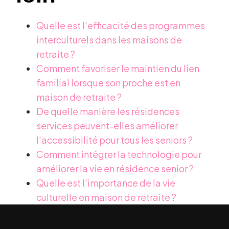
Quelle est l'efficacité des programmes
interculturels dans les maisons de
retraite ?
Comment favoriser le maintien du lien
familial lorsque son proche est en
maison de retraite ?
De quelle manière les résidences
services peuvent-elles améliorer
l'accessibilité pour tous les seniors ?
Comment intégrer la technologie pour
améliorer la vie en résidence senior ?
Quelle est l'importance de la vie
culturelle en maison de retraite ?