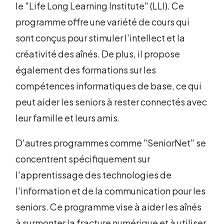
le "Life Long Learning Institute" (LLI). Ce
programme offre une variété de cours qui
sont conçus pour stimuler l'intellect et la
créativité des aînés. De plus, il propose
également des formations sur les
compétences informatiques de base, ce qui
peut aider les seniors à rester connectés avec
leur famille et leurs amis.
D'autres programmes comme "SeniorNet" se
concentrent spécifiquement sur
l'apprentissage des technologies de
l'information et de la communication pour les
seniors. Ce programme vise à aider les aînés
à surmonter la fracture numérique et à utiliser