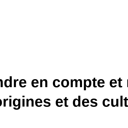
re en compte et r
origines et des cul