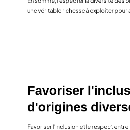
En somme, respecter la diversité des o
une véritable richesse à exploiter pour
Favoriser l'inclu
d'origines divers
Favoriser l'inclusion et le respect entre