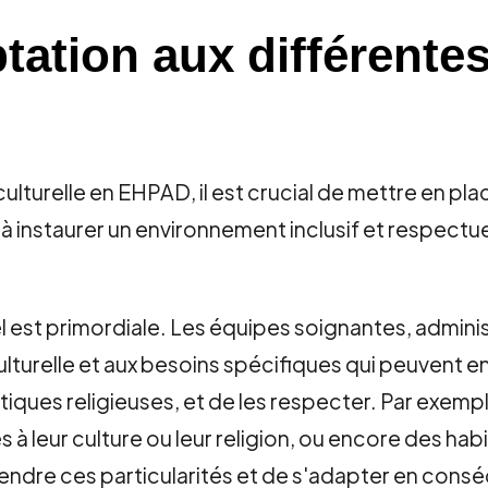
tation aux différente
 culturelle en EHPAD, il est crucial de mettre en p
 à instaurer un environnement inclusif et respectue
 est primordiale. Les équipes soignantes, adminis
culturelle et aux besoins spécifiques qui peuvent e
tiques religieuses, et de les respecter. Par exemp
 à leur culture ou leur religion, ou encore des hab
ndre ces particularités et de s'adapter en cons