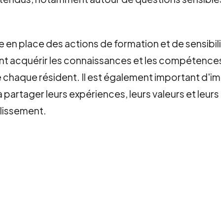
 en place des actions de formation et de sensibilisa
ssent acquérir les connaissances et les compéten
 de chaque résident. Il est également important d'
artager leurs expériences, leurs valeurs et leurs 
blissement.