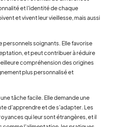
nnalité et l'identité de chaque
ent et vivent leur vieillesse, mais aussi
 personnels soignants. Elle favorise
ptation, et peut contribuer à réduire
 meilleure compréhension des origines
gnement plus personnalisé et
 une tâche facile. Elle demande une
nte d'apprendre et de s'adapter. Les
yances qui leur sont étrangères, et il
 comme l'alimentation, les pratiques