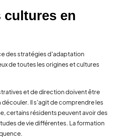
s cultures en
lace des stratégies d'adaptation
ux de toutes les origines et cultures
tratives et de direction doivent être
n découler. Il s'agit de comprendre les
le, certains résidents peuvent avoir des
itudes de vie différentes. La formation
équence.