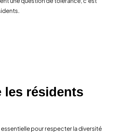
ent une question de tolérance, c'est
sidents.
e les résidents
e essentielle pour respecter la diversité