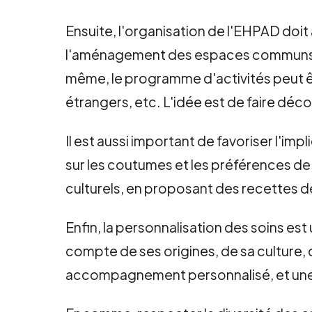
Ensuite, l'organisation de l'EHPAD doit
l'aménagement des espaces communs av
même, le programme d'activités peut être
étrangers, etc. L'idée est de faire déco
Il est aussi important de favoriser l'im
sur les coutumes et les préférences de
culturels, en proposant des recettes de
Enfin, la personnalisation des soins es
compte de ses origines, de sa culture, 
accompagnement personnalisé, et une a