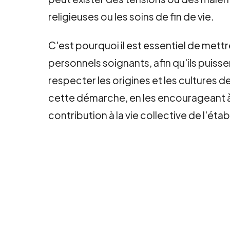
religieuses ou les soins de fin de vie.
C'est pourquoi il est essentiel de mettre
personnels soignants, afin qu'ils pui
respecter les origines et les cultures
cette démarche, en les encourageant à p
contribution à la vie collective de l'éta