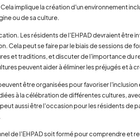
Cela implique la création d'un environnement inclu
ne ou de sa culture.
ucation. Les résidents de l'EHPAD devraient être i
sion. Cela peut se faire par le biais de sessions d
ures et traditions, et discuter de l'importance du 
tures peuvent aider à éliminer les préjugés et à cr
 peuvent être organisées pour favoriser l'inclusion
ées à la célébration de différentes cultures, ave
peut aussi être l'occasion pour les résidents de p
.
onnel de l'EHPAD soit formé pour comprendre et re