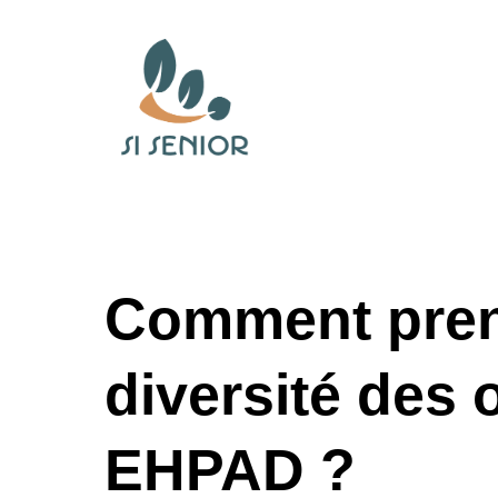
Comment prend
diversité des 
EHPAD ?