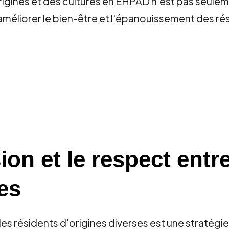
rigines et des cultures en EHPAD n'est pas seulem
 améliorer le bien-être et l'épanouissement des ré
sion et le respect entr
es
 les résidents d'origines diverses est une stratégi