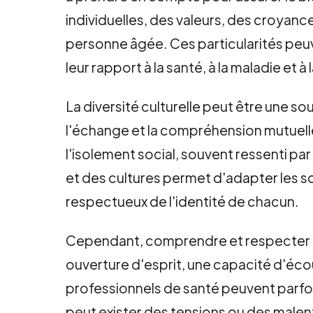
individuelles, des valeurs, des croyanc
personne âgée. Ces particularités peuven
leur rapport à la santé, à la maladie et à l
La diversité culturelle peut être une 
l'échange et la compréhension mutuelle
l'isolement social, souvent ressenti pa
et des cultures permet d'adapter les 
respectueux de l'identité de chacun.
Cependant, comprendre et respecter la 
ouverture d'esprit, une capacité d'éco
professionnels de santé peuvent parfois
peut exister des tensions ou des male