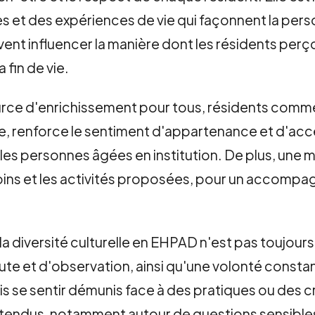
es et des expériences de vie qui façonnent la perso
t influencer la manière dont les résidents perçoiv
a fin de vie.
source d'enrichissement pour tous, résidents comme
, renforce le sentiment d'appartenance et d'acce
r les personnes âgées en institution. De plus, une
soins et les activités proposées, pour un accompa
diversité culturelle en EHPAD n'est pas toujours
ute et d'observation, ainsi qu'une volonté consta
 se sentir démunis face à des pratiques ou des cro
ntendus, notamment autour de questions sensibles