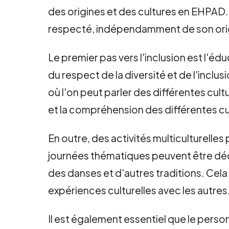
des origines et des cultures en EHPAD. 
respecté, indépendamment de son origi
Le premier pas vers l'inclusion est l'éd
du respect de la diversité et de l'inclu
où l'on peut parler des différentes cult
et la compréhension des différentes cul
En outre, des activités multiculturelles
journées thématiques peuvent être dédi
des danses et d'autres traditions. Cela 
expériences culturelles avec les autres
Il est également essentiel que le pers