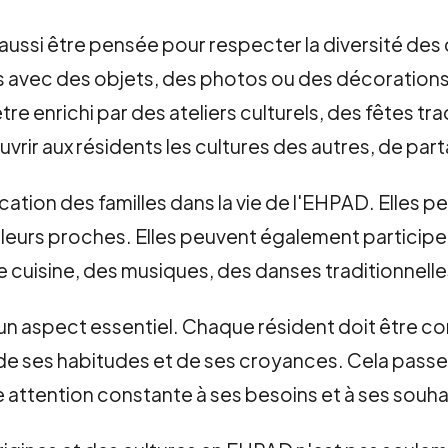
 aussi être pensée pour respecter la diversité des
ec des objets, des photos ou des décorations ra
 enrichi par des ateliers culturels, des fêtes tra
uvrir aux résidents les cultures des autres, de pa
plication des familles dans la vie de l'EHPAD. Elles
 leurs proches. Elles peuvent également participe
 cuisine, des musiques, des danses traditionnelle
t un aspect essentiel. Chaque résident doit être co
de ses habitudes et de ses croyances. Cela passe p
ttention constante à ses besoins et à ses souha