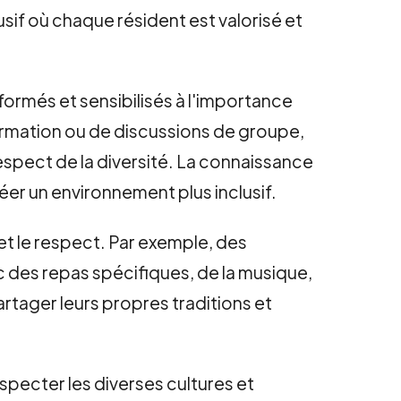
sif où chaque résident est valorisé et
nformés et sensibilisés à l'importance
e formation ou de discussions de groupe,
respect de la diversité. La connaissance
éer un environnement plus inclusif.
 et le respect. Par exemple, des
c des repas spécifiques, de la musique,
artager leurs propres traditions et
specter les diverses cultures et