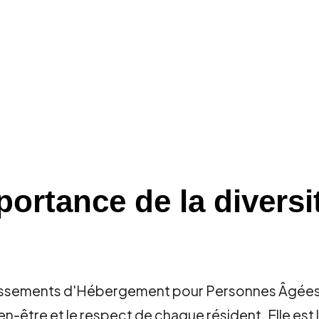
rtance de la diversit
ablissements d'Hébergement pour Personnes Âgées
-être et le respect de chaque résident. Elle est le