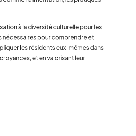
tion à la diversité culturelle pour les
ces nécessaires pour comprendre et
impliquer les résidents eux-mêmes dans
croyances, et en valorisant leur