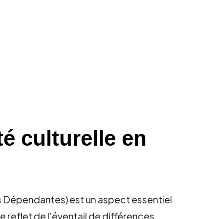
é culturelle en
 Dépendantes) est un aspect essentiel
 reflet de l’éventail de différences