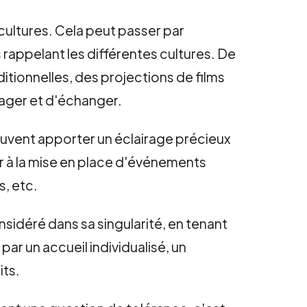
 cultures. Cela peut passer par
ppelant les différentes cultures. De
ditionnelles, des projections de films
rtager et d'échanger.
 peuvent apporter un éclairage précieux
r à la mise en place d'événements
s, etc.
nsidéré dans sa singularité, en tenant
ar un accueil individualisé, un
its.