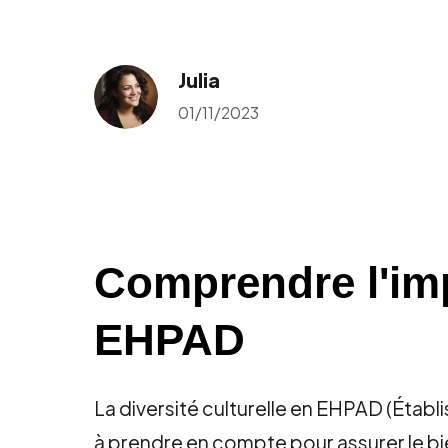
Julia
01/11/2023
Comprendre l'impo
EHPAD
La diversité culturelle en EHPAD (Ét
à prendre en compte pour assurer le bien