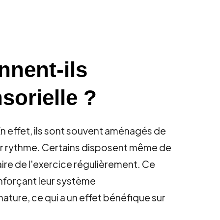
nent-ils
nsorielle ?
En effet, ils sont souvent aménagés de
eur rythme. Certains disposent même de
re de l'exercice régulièrement. Ce
enforçant leur système
 nature, ce qui a un effet bénéfique sur