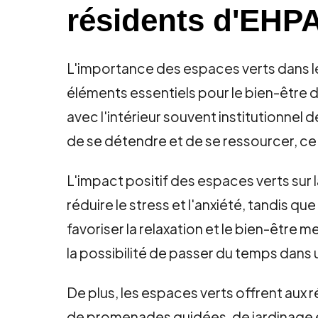
résidents d'EHP
L'importance des espaces verts dans le
éléments essentiels pour le bien-être d
avec l'intérieur souvent institutionne
de se détendre et de se ressourcer, ce q
L'impact positif des espaces verts sur 
réduire le stress et l'anxiété, tandis q
favoriser la relaxation et le bien-être
la possibilité de passer du temps dans 
De plus, les espaces verts offrent aux 
de promenades guidées, de jardinage en