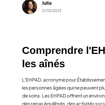
Julia
21/10/2023
Comprendre l'EH
les aînés
L'EHPAD, acronyme pour Établissemen
les personnes âgées qui ne peuvent plu
de soins. Les EHPAD offrent un environ
des repas équilibrés, des activités soc