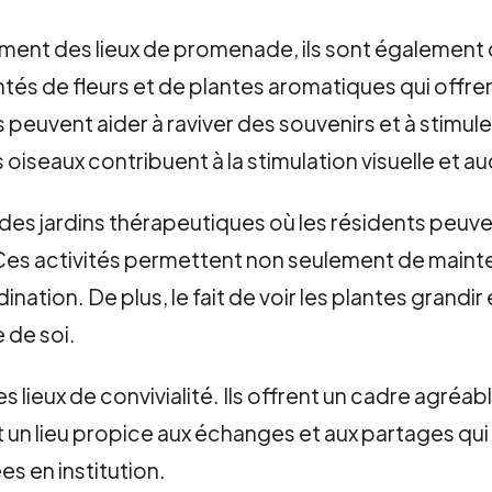
ment des lieux de promenade, ils sont également 
antés de fleurs et de plantes aromatiques qui offr
es peuvent aider à raviver des souvenirs et à stimul
 oiseaux contribuent à la stimulation visuelle et au
 jardins thérapeutiques où les résidents peuvent
Ces activités permettent non seulement de mainte
rdination. De plus, le fait de voir les plantes grandi
 de soi.
es lieux de convivialité. Ils offrent un cadre agréa
'est un lieu propice aux échanges et aux partages q
s en institution.