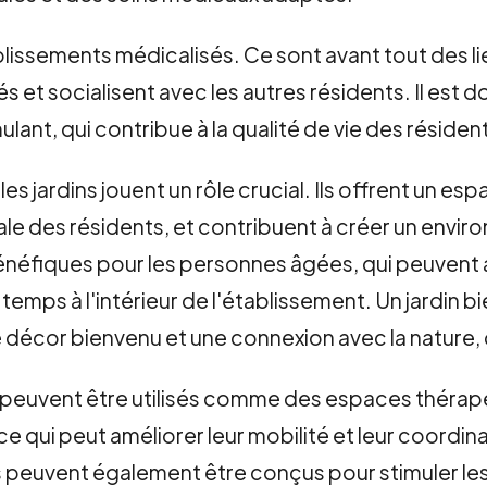
issements médicalisés. Ce sont avant tout des lie
tés et socialisent avec les autres résidents. Il es
ulant, qui contribue à la qualité de vie des résiden
es jardins jouent un rôle crucial. Ils offrent un es
tale des résidents, et contribuent à créer un envi
néfiques pour les personnes âgées, qui peuvent av
mps à l'intérieur de l'établissement. Un jardin b
 décor bienvenu et une connexion avec la nature,
rts peuvent être utilisés comme des espaces thérap
ce qui peut améliorer leur mobilité et leur coordina
s peuvent également être conçus pour stimuler le