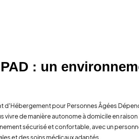
PAD : un environneme
t d'Hébergement pour Personnes Âgées Dépendan
s vivre de manière autonome à domicile en raison 
nement sécurisé et confortable, avec un personne
iales et des soins médicaux adaptés.