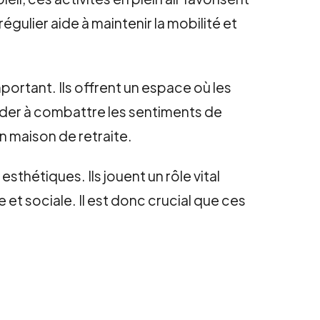
égulier aide à maintenir la mobilité et
portant. Ils offrent un espace où les
aider à combattre les sentiments de
 maison de retraite.
thétiques. Ils jouent un rôle vital
et sociale. Il est donc crucial que ces