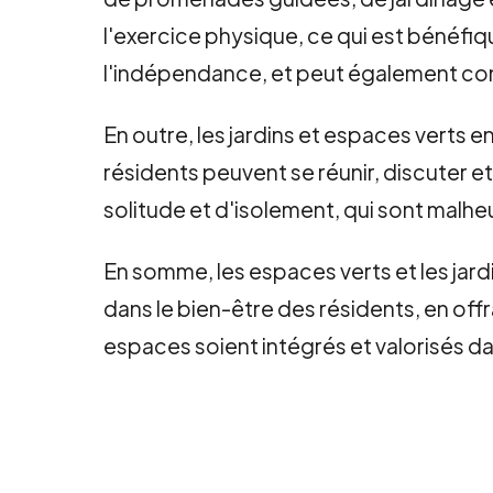
l'exercice physique, ce qui est bénéfiqu
l'indépendance, et peut également contr
En outre, les jardins et espaces verts 
résidents peuvent se réunir, discuter e
solitude et d'isolement, qui sont malh
En somme, les espaces verts et les jardi
dans le bien-être des résidents, en off
espaces soient intégrés et valorisés d