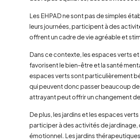
Les EHPAD ne sont pas de simples établ
leurs journées, participent à des activi
offrent un cadre de vie agréable et stim
Dans ce contexte, les espaces verts et l
favorisent le bien-être et la santé men
espaces verts sont particulièrement bé
qui peuvent donc passer beaucoup de te
attrayant peut offrir un changement de
De plus, les jardins et les espaces ve
participer à des activités de jardinage, 
émotionnel. Les jardins thérapeutique