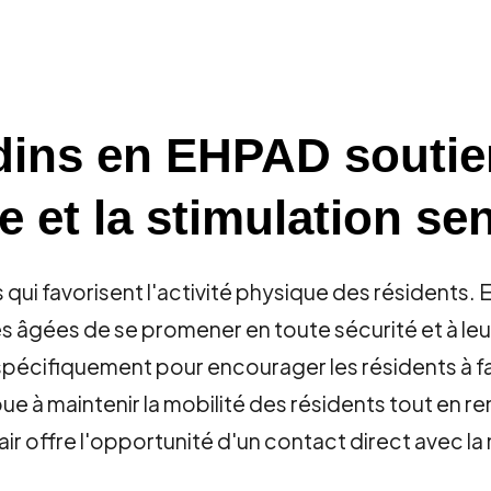
dins en EHPAD soutien
e et la stimulation se
ui favorisent l'activité physique des résidents. 
es âgées de se promener en toute sécurité et à l
écifiquement pour encourager les résidents à fai
e à maintenir la mobilité des résidents tout en r
air offre l'opportunité d'un contact direct avec la