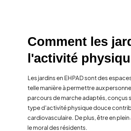
Comment les jar
l'activité physiqu
Les jardins en EHPAD sont des espaces q
telle manière à permettre aux personn
parcours de marche adaptés, conçus sp
type d'activité physique douce contribu
cardiovasculaire. De plus, être en plein 
le moral des résidents.