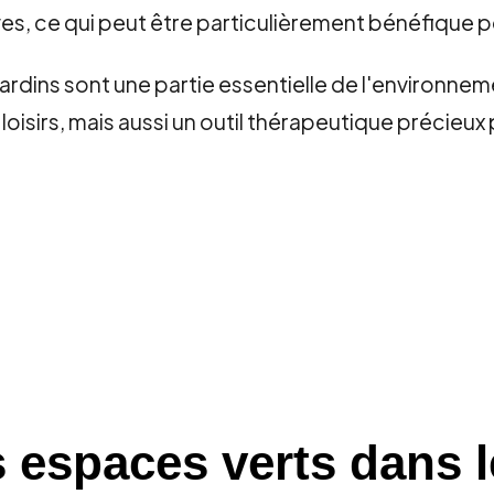
ves, ce qui peut être particulièrement bénéfique 
jardins sont une partie essentielle de l'environnem
isirs, mais aussi un outil thérapeutique précieux p
 espaces verts dans l