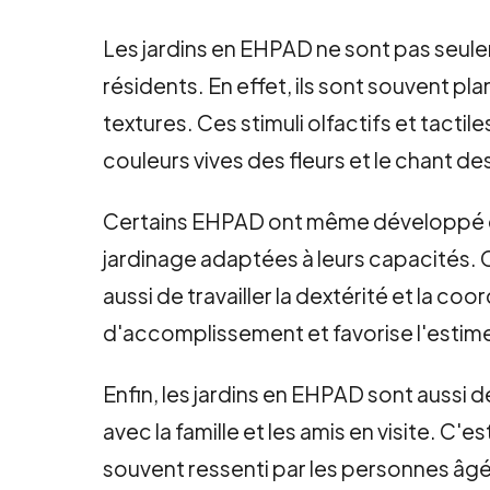
Les jardins en EHPAD ne sont pas seule
résidents. En effet, ils sont souvent pl
textures. Ces stimuli olfactifs et tactil
couleurs vives des fleurs et le chant des
Certains EHPAD ont même développé des
jardinage adaptées à leurs capacités. 
aussi de travailler la dextérité et la coo
d'accomplissement et favorise l'estime
Enfin, les jardins en EHPAD sont aussi d
avec la famille et les amis en visite. C
souvent ressenti par les personnes âgée