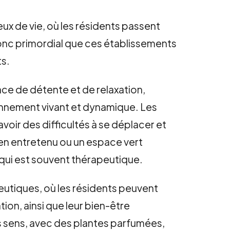
ux de vie, où les résidents passent
t donc primordial que ces établissements
ts.
pace de détente et de relaxation,
ronnement vivant et dynamique. Les
oir des difficultés à se déplacer et
ien entretenu ou un espace vert
 qui est souvent thérapeutique.
eutiques, où les résidents peuvent
tion, ainsi que leur bien-être
s sens, avec des plantes parfumées,