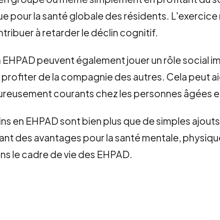
e pour la santé globale des résidents. L'exercice r
ibuer à retarder le déclin cognitif.
en EHPAD peuvent également jouer un rôle social im
t profiter de la compagnie des autres. Cela peut 
eureusement courants chez les personnes âgées en
ns en EHPAD sont bien plus que de simples ajouts es
rant des avantages pour la santé mentale, physique 
ans le cadre de vie des EHPAD.