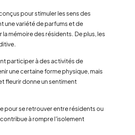
conçus pour stimuler les sens des
ent une variété de parfums et de
er la mémoire des résidents. De plus, les
ditive.
 participer à des activités de
nir une certaine forme physique, mais
r et fleurir donne un sentiment
ble pour se retrouver entre résidents ou
ui contribue à rompre l'isolement