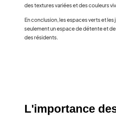
des textures variées et des couleurs vi
En conclusion, les espaces verts et les 
seulement un espace de détente et de lo
des résidents.
L'importance des