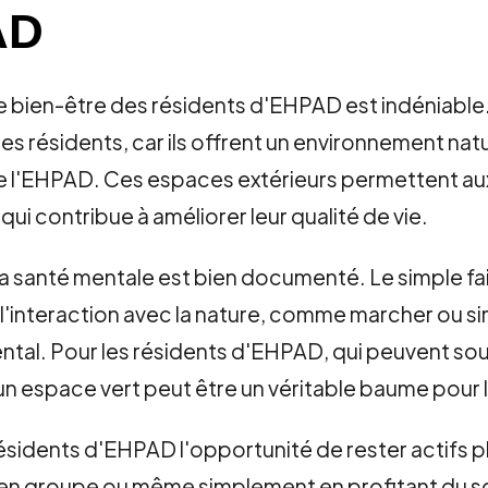
AD
 bien-être des résidents d'EHPAD est indéniable.
es résidents, car ils offrent un environnement nat
l de l'EHPAD. Ces espaces extérieurs permettent a
ui contribue à améliorer leur qualité de vie.
la santé mentale est bien documenté. Le simple fai
ue l'interaction avec la nature, comme marcher ou s
 mental. Pour les résidents d'EHPAD, qui peuvent s
un espace vert peut être un véritable baume pour l
résidents d'EHPAD l'opportunité de rester actifs p
 groupe ou même simplement en profitant du soleil