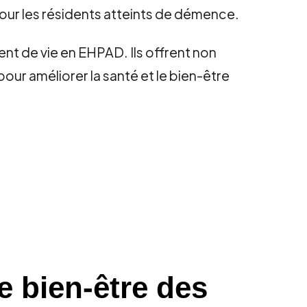
pour les résidents atteints de démence.
ent de vie en EHPAD. Ils offrent non
our améliorer la santé et le bien-être
e bien-être des