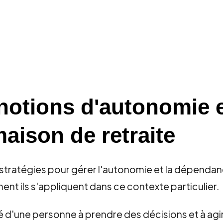
notions d'autonomie e
ison de retraite
stratégies pour gérer l'autonomie et la dépendance
 ils s'appliquent dans ce contexte particulier.
té d'une personne à prendre des décisions et à ag