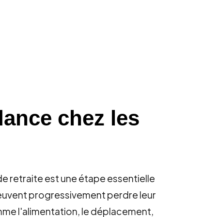
ndance chez les
e retraite est une étape essentielle
s peuvent progressivement perdre leur
me l'alimentation, le déplacement,