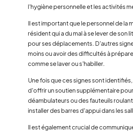
l'hygiène personnelle et les activités 
Il est important que le personnel de la
résident qui a du mal à se lever de son 
pour ses déplacements. D'autres sign
moins ou avoir des difficultés à prépa
comme se laver ou s'habiller.
Une fois que ces signes sont identifié
d'offrir un soutien supplémentaire po
déambulateurs ou des fauteuils roulants
installer des barres d'appui dans les sa
Il est également crucial de communique