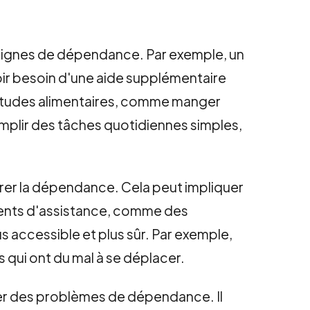
es signes de dépendance. Par exemple, un
avoir besoin d'une aide supplémentaire
bitudes alimentaires, comme manger
mplir des tâches quotidiennes simples,
érer la dépendance. Cela peut impliquer
ements d'assistance, comme des
s accessible et plus sûr. Par exemple,
s qui ont du mal à se déplacer.
ter des problèmes de dépendance. Il