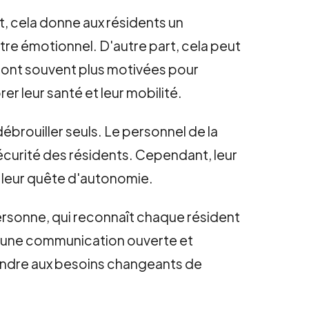
, cela donne aux résidents un
être émotionnel. D'autre part, cela peut
sont souvent plus motivées pour
r leur santé et leur mobilité.
débrouiller seuls. Le personnel de la
 sécurité des résidents. Cependant, leur
s leur quête d'autonomie.
personne, qui reconnaît chaque résident
e une communication ouverte et
épondre aux besoins changeants de