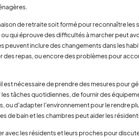
ménagères.
 maison de retraite soit formé pour reconnaître l
lit ou qui éprouve des difficultés à marcher peut 
es peuvent inclure des changements dans les ha
rer des repas, ou encore des problèmes pour acco
s, il est nécessaire de prendre des mesures pour g
ur les tâches quotidiennes, de fournir des équip
, ou d'adapter l'environnement pour le rendre plu
lles de bain et les chambres peut aider les résident
r avec les résidents et leurs proches pour discu