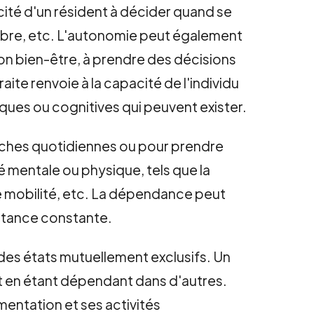
acité d'un résident à décider quand se
 libre, etc. L'autonomie peut également
son bien-être, à prendre des décisions
ite renvoie à la capacité de l'individu
iques ou cognitives qui peuvent exister.
âches quotidiennes ou pour prendre
 mentale ou physique, tels que la
e mobilité, etc. La dépendance peut
istance constante.
des états mutuellement exclusifs. Un
t en étant dépendant dans d'autres.
entation et ses activités