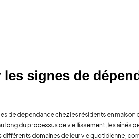
er les signes de dépe
ages de dépendance chez les résidents en maison d
t au long du processus de vieillissement, les aîné
différents domaines de leur vie quotidienne, com