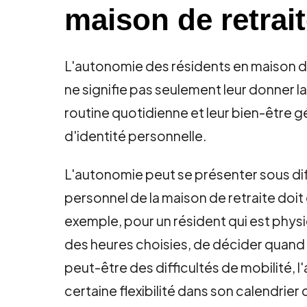
maison de retrai
L'autonomie des résidents en maison de 
ne signifie pas seulement leur donner l
routine quotidienne et leur bien-être g
d'identité personnelle.
L'autonomie peut se présenter sous dif
personnel de la maison de retraite doit
exemple, pour un résident qui est physi
des heures choisies, de décider quand et
peut-être des difficultés de mobilité, 
certaine flexibilité dans son calendrier