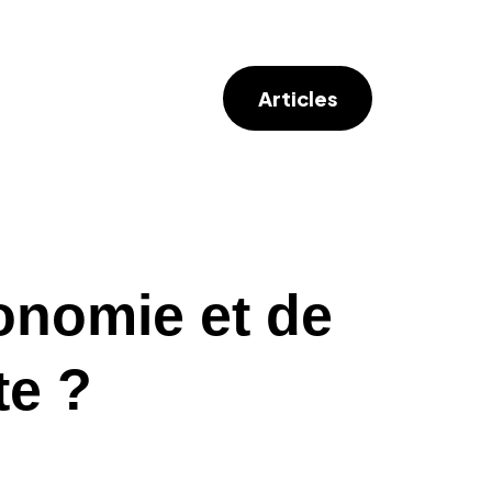
Articles
onomie et de
te ?