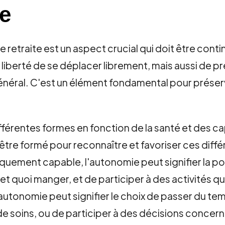
te
retraite est un aspect crucial qui doit être cont
a liberté de se déplacer librement, mais aussi de 
énéral. C'est un élément fondamental pour préserve
férentes formes en fonction de la santé et des cap
 être formé pour reconnaître et favoriser ces dif
quement capable, l'autonomie peut signifier la pos
 quoi manger, et de participer à des activités qui 
l'autonomie peut signifier le choix de passer du t
 de soins, ou de participer à des décisions concern