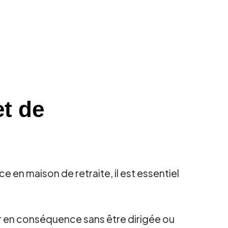
t de
 en maison de retraite, il est essentiel
ir en conséquence sans être dirigée ou