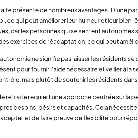
raite présente de nombreux avantages. D'une part
i, ce qui peut améliorer leur humeur et leur bien-
es, car les personnes qui se sentent autonomes 
des exercices de réadaptation, ce qui peut améliore
'autonomie ne signifie pas laisser les résidents se 
ésent pour fournir l'aide nécessaire et veiller à la
contrôle, mais plutôt de soutenir les résidents dan
de retraite requiert une approche centrée sur la 
pres besoins, désirs et capacités. Cela nécessit
'adapter et de faire preuve de flexibilité pour r