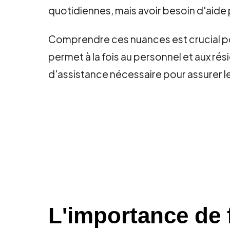
quotidiennes, mais avoir besoin d'aid
Comprendre ces nuances est crucial po
permet à la fois au personnel et aux rés
d'assistance nécessaire pour assurer le
L'importance de 