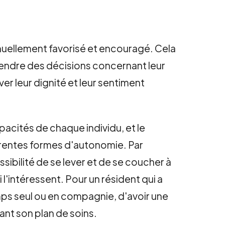
inuellement favorisé et encouragé. Cela
prendre des décisions concernant leur
r leur dignité et leur sentiment
acités de chaque individu, et le
férentes formes d'autonomie. Par
sibilité de se lever et de se coucher à
l'intéressent. Pour un résident qui a
emps seul ou en compagnie, d'avoir une
ant son plan de soins.