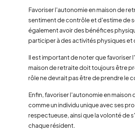
Favoriser l'autonomie en maison de ret
sentiment de contrôle et d'estime de so
également avoir des bénéfices physiqu
participer à des activités physiques et 
Il est important de noter que favoriser l
maison de retraite doit toujours être pr
rôle ne devrait pas être de prendre le 
Enfin, favoriser l'autonomie en maison 
comme un individu unique avec ses pro
respectueuse, ainsi que la volonté de s
chaque résident.