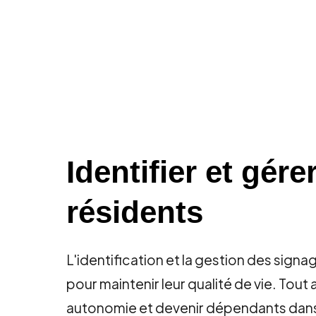
Identifier et gér
résidents
L'identification et la gestion des sign
pour maintenir leur qualité de vie. Tou
autonomie et devenir dépendants dans 