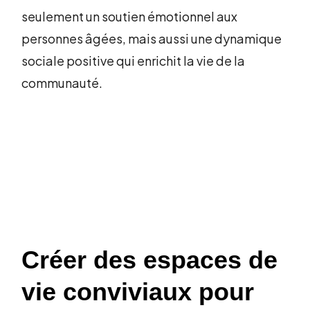
seulement un soutien émotionnel aux
personnes âgées, mais aussi une dynamique
sociale positive qui enrichit la vie de la
communauté.
Créer des espaces de
vie conviviaux pour