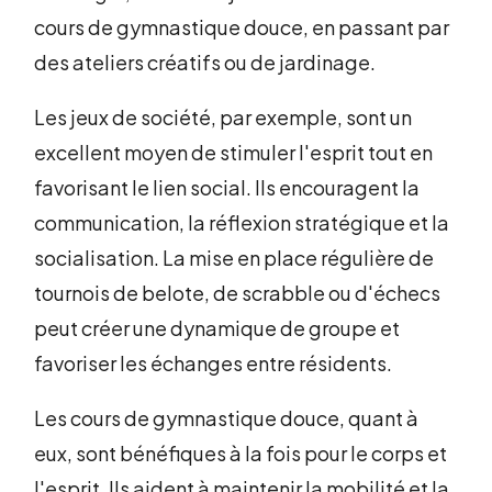
cours de gymnastique douce, en passant par
des ateliers créatifs ou de jardinage.
Les jeux de société, par exemple, sont un
excellent moyen de stimuler l'esprit tout en
favorisant le lien social. Ils encouragent la
communication, la réflexion stratégique et la
socialisation. La mise en place régulière de
tournois de belote, de scrabble ou d'échecs
peut créer une dynamique de groupe et
favoriser les échanges entre résidents.
Les cours de gymnastique douce, quant à
eux, sont bénéfiques à la fois pour le corps et
l'esprit. Ils aident à maintenir la mobilité et la