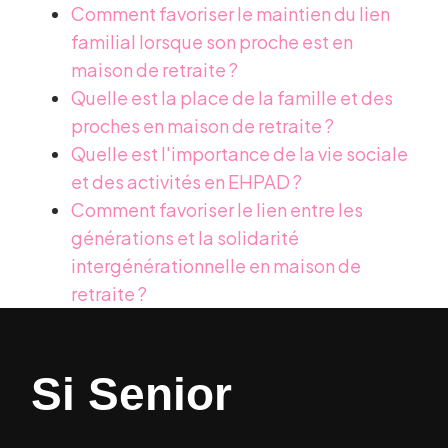
Comment favoriser le maintien du lien
familial lorsque son proche est en
maison de retraite ?
Quelle est la place de la famille et des
proches en maison de retraite ?
Quelle est l'importance de la vie sociale
et des activités en EHPAD ?
Comment favoriser le lien entre les
générations et la solidarité
intergénérationnelle en maison de
retraite ?
Si Senior