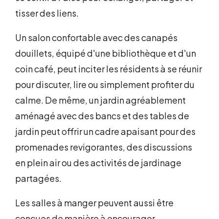
tisser des liens.
Un salon confortable avec des canapés
douillets, équipé d'une bibliothèque et d'un
coin café, peut inciter les résidents à se réunir
pour discuter, lire ou simplement profiter du
calme. De même, un jardin agréablement
aménagé avec des bancs et des tables de
jardin peut offrir un cadre apaisant pour des
promenades revigorantes, des discussions
en plein air ou des activités de jardinage
partagées.
Les salles à manger peuvent aussi être
conçues de manière à encourager