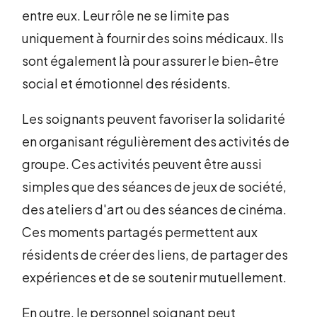
entre eux. Leur rôle ne se limite pas
uniquement à fournir des soins médicaux. Ils
sont également là pour assurer le bien-être
social et émotionnel des résidents.
Les soignants peuvent favoriser la solidarité
en organisant régulièrement des activités de
groupe. Ces activités peuvent être aussi
simples que des séances de jeux de société,
des ateliers d'art ou des séances de cinéma.
Ces moments partagés permettent aux
résidents de créer des liens, de partager des
expériences et de se soutenir mutuellement.
En outre, le personnel soignant peut