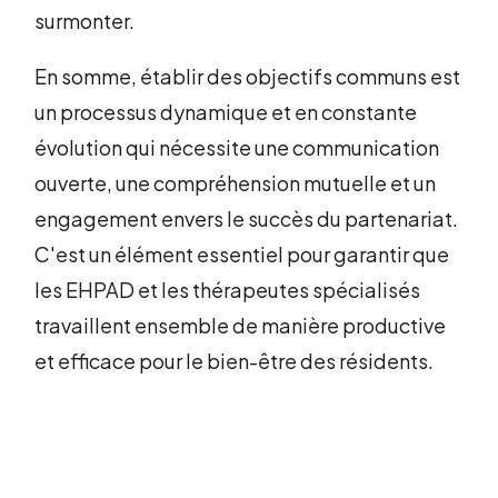
surmonter.
En somme, établir des objectifs communs est
un processus dynamique et en constante
évolution qui nécessite une communication
ouverte, une compréhension mutuelle et un
engagement envers le succès du partenariat.
C'est un élément essentiel pour garantir que
les EHPAD et les thérapeutes spécialisés
travaillent ensemble de manière productive
et efficace pour le bien-être des résidents.