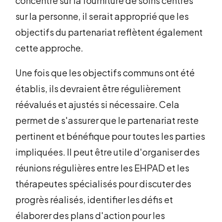
concentre sur la fourniture de soins centrés
sur la personne, il serait approprié que les
objectifs du partenariat reflètent également
cette approche.
Une fois que les objectifs communs ont été
établis, ils devraient être régulièrement
réévalués et ajustés si nécessaire. Cela
permet de s'assurer que le partenariat reste
pertinent et bénéfique pour toutes les parties
impliquées. Il peut être utile d'organiser des
réunions régulières entre les EHPAD et les
thérapeutes spécialisés pour discuter des
progrès réalisés, identifier les défis et
élaborer des plans d'action pour les