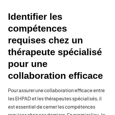
Identifier les
compétences
requises chez un
thérapeute spécialisé
pour une
collaboration efficace
Pour assurer une collaboration efficace entre
les EHPAD et les thérapeutes spécialisés, il
est essentiel de cerner les compétences
requises chez ces derniers. En premier lieu, le